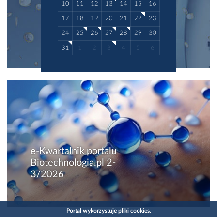
10
11
12
13
14
15
16
17
18
19
20
21
22
23
24
25
26
27
28
29
30
31
1
2
3
4
5
6
e-Kwartalnik portalu
Biotechnologia.pl 2-
3/2026
Portal wykorzystuje pliki cookies.