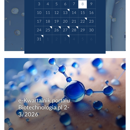
3
4
5
6
7
8
9
10
11
12
13
14
15
16
17
18
19
20
21
22
23
24
25
26
27
28
29
30
31
1
2
3
4
5
6
e-Kwartalnik portalu
Biotechnologia.pl 2-
3/2026