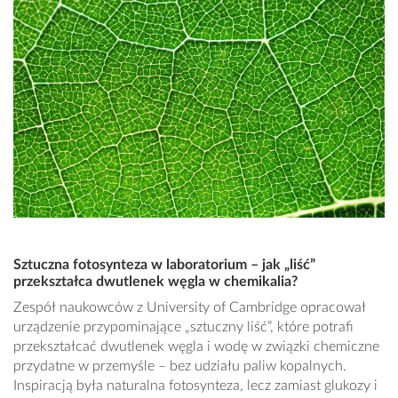
Sztuczna fotosynteza w laboratorium – jak „liść”
przekształca dwutlenek węgla w chemikalia?
Zespół naukowców z University of Cambridge opracował
urządzenie przypominające „sztuczny liść”, które potrafi
przekształcać dwutlenek węgla i wodę w związki chemiczne
przydatne w przemyśle – bez udziału paliw kopalnych.
Inspiracją była naturalna fotosynteza, lecz zamiast glukozy i