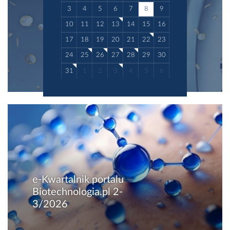
3
4
5
6
7
8
9
10
11
12
13
14
15
16
17
18
19
20
21
22
23
24
25
26
27
28
29
30
31
1
2
3
4
5
6
e-Kwartalnik portalu
Biotechnologia.pl 2-
3/2026