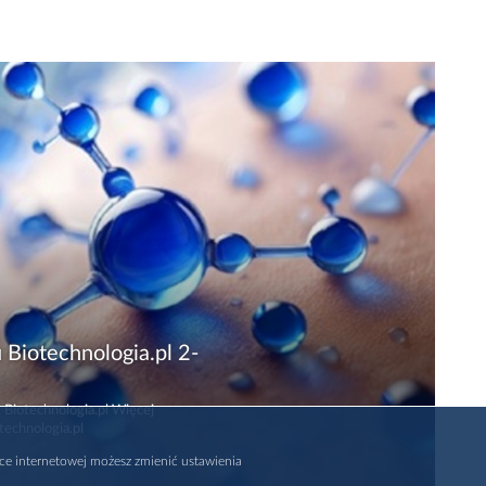
 Biotechnologia.pl 2-
 Biotechnologia.pl Więcej
technologia.pl
rce internetowej możesz zmienić ustawienia