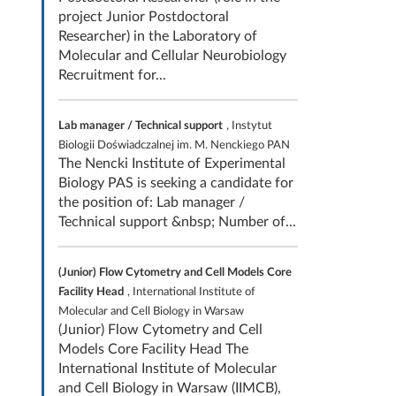
project Junior Postdoctoral
Researcher) in the Laboratory of
Molecular and Cellular Neurobiology
Recruitment for...
Lab manager / Technical support
, Instytut
Biologii Doświadczalnej im. M. Nenckiego PAN
The Nencki Institute of Experimental
Biology PAS is seeking a candidate for
the position of: Lab manager /
Technical support &nbsp; Number of...
(Junior) Flow Cytometry and Cell Models Core
Facility Head
, International Institute of
Molecular and Cell Biology in Warsaw
(Junior) Flow Cytometry and Cell
Models Core Facility Head The
International Institute of Molecular
and Cell Biology in Warsaw (IIMCB),