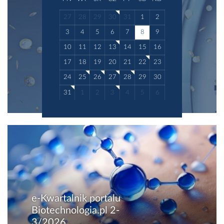
27
28
29
30
31
1
2
3
4
5
6
7
8
9
10
11
12
13
14
15
16
17
18
19
20
21
22
23
24
25
26
27
28
29
30
31
1
2
3
4
5
6
e-Kwartalnik portalu
Biotechnologia.pl 2-
3/2026