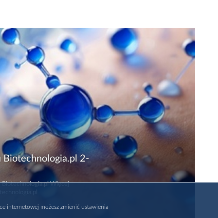
 Biotechnologia.pl 2-
 Biotechnologia.pl Więcej
technologia.pl
rce internetowej możesz zmienić ustawienia