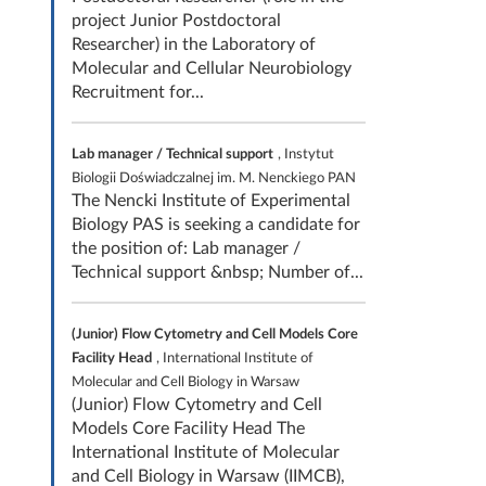
project Junior Postdoctoral
Researcher) in the Laboratory of
Molecular and Cellular Neurobiology
Recruitment for...
Lab manager / Technical support
, Instytut
Biologii Doświadczalnej im. M. Nenckiego PAN
The Nencki Institute of Experimental
Biology PAS is seeking a candidate for
the position of: Lab manager /
Technical support &nbsp; Number of...
(Junior) Flow Cytometry and Cell Models Core
Facility Head
, International Institute of
Molecular and Cell Biology in Warsaw
(Junior) Flow Cytometry and Cell
Models Core Facility Head The
International Institute of Molecular
and Cell Biology in Warsaw (IIMCB),