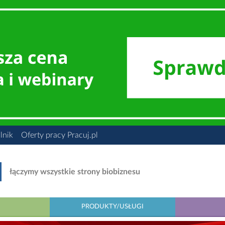
lnik
Oferty pracy Pracuj.pl
łączymy wszystkie strony biobiznesu
PRODUKTY/USŁUGI