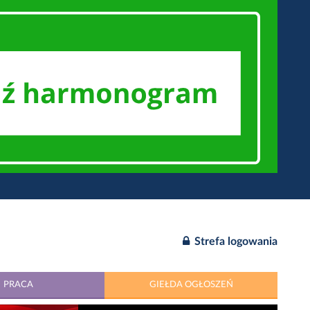
Strefa logowania
PRACA
GIEŁDA OGŁOSZEŃ