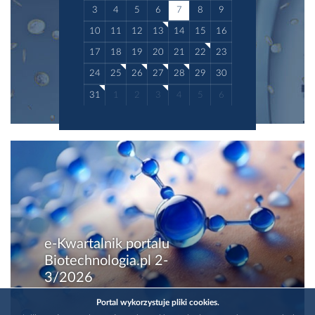
3
4
5
6
7
8
9
10
11
12
13
14
15
16
17
18
19
20
21
22
23
24
25
26
27
28
29
30
31
1
2
3
4
5
6
e-Kwartalnik portalu
Biotechnologia.pl 2-
3/2026
Portal wykorzystuje pliki cookies.