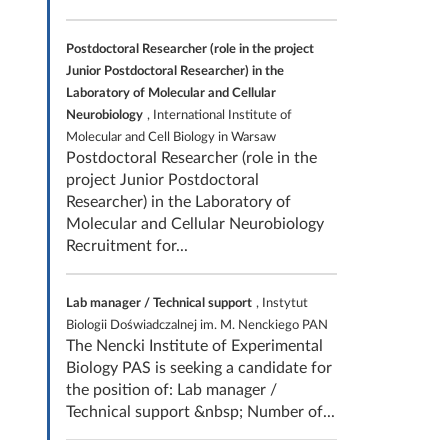
Postdoctoral Researcher (role in the project
Junior Postdoctoral Researcher) in the
Laboratory of Molecular and Cellular
Neurobiology
, International Institute of
Molecular and Cell Biology in Warsaw
Postdoctoral Researcher (role in the
project Junior Postdoctoral
Researcher) in the Laboratory of
Molecular and Cellular Neurobiology
Recruitment for...
Lab manager / Technical support
, Instytut
Biologii Doświadczalnej im. M. Nenckiego PAN
The Nencki Institute of Experimental
Biology PAS is seeking a candidate for
the position of: Lab manager /
Technical support &nbsp; Number of...