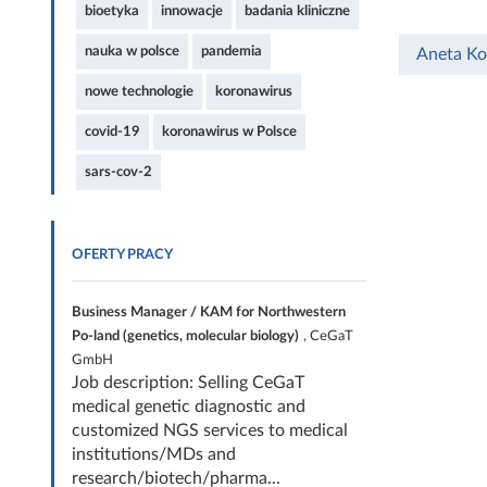
bioetyka
innowacje
badania kliniczne
nauka w polsce
pandemia
Aneta Ko
nowe technologie
koronawirus
covid-19
koronawirus w Polsce
sars-cov-2
OFERTY PRACY
Business Manager / KAM for Northwestern
Po-land (genetics, molecular biology)
, CeGaT
GmbH
Job description: Selling CeGaT
medical genetic diagnostic and
customized NGS services to medical
institutions/MDs and
research/biotech/pharma...