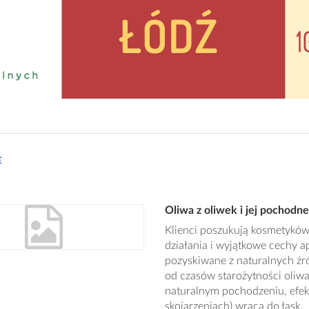
E
Oliwa z oliwek i jej pochod
Klienci poszukują kosmetyków
działania i wyjątkowe cechy a
pozyskiwane z naturalnych ź
od czasów starożytności oliwa
naturalnym pochodzeniu, efek
skojarzeniach) wraca do łask.