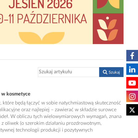
Szukaj
ne w kosmetyce
, które będą łączyć w sobie natychmiastową skuteczność
plikacyjne oraz najlepiej – zawierać w składzie surowce
ródeł. W obliczu tych wielowymiarowych wymagań, znana
 z oliwek (o szerokim działaniu prozdrowotnym,
tywnej technologii produkcji i pozytywnych