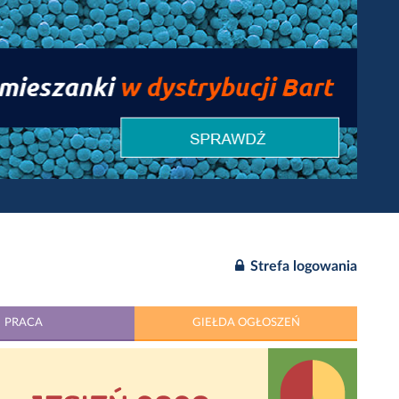
Strefa logowania
PRACA
GIEŁDA OGŁOSZEŃ