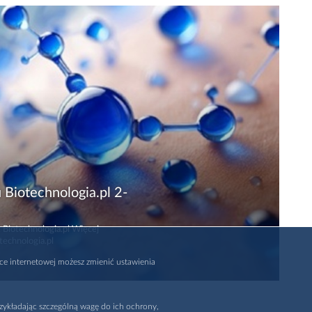
 Biotechnologia.pl 2-
 Biotechnologia.pl Więcej
technologia.pl
rce internetowej możesz zmienić ustawienia
zykładając szczególną wagę do ich ochrony,