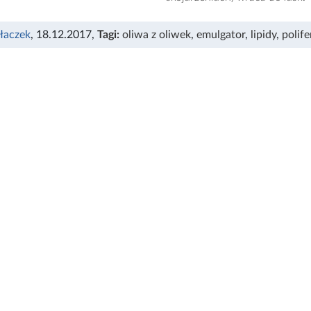
łaczek
, 18.12.2017
,
Tagi:
oliwa z oliwek
,
emulgator
,
lipidy
,
polife