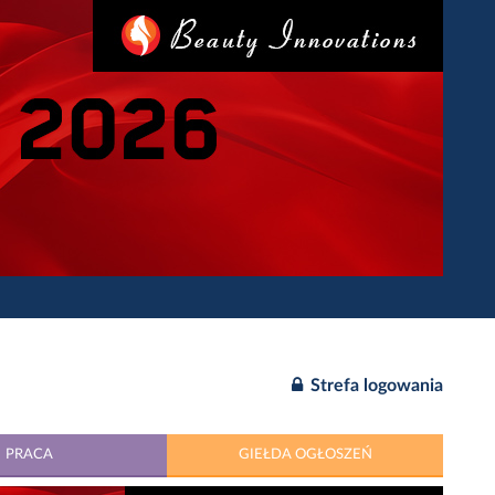
Strefa logowania
PRACA
GIEŁDA OGŁOSZEŃ