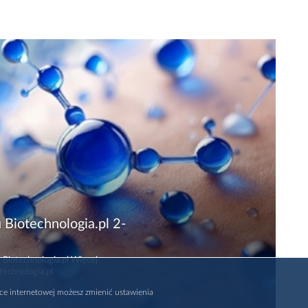
 Biotechnologia.pl 2-
 Biotechnologia.pl Więcej
technologia.pl
rce internetowej możesz zmienić ustawienia