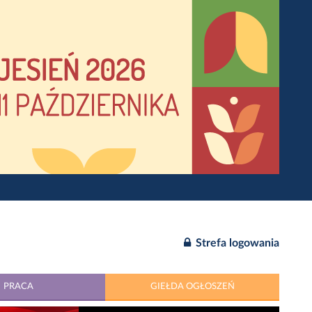
Strefa logowania
PRACA
GIEŁDA OGŁOSZEŃ