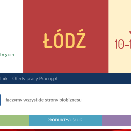
lnik
Oferty pracy Pracuj.pl
łączymy wszystkie strony biobiznesu
PRODUKTY/USŁUGI