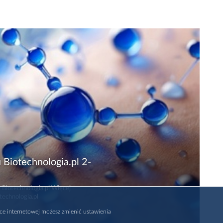
 Biotechnologia.pl 2-
 Biotechnologia.pl Więcej
technologia.pl
rce internetowej możesz zmienić ustawienia