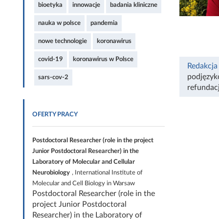
bioetyka
innowacje
badania kliniczne
nauka w polsce
pandemia
nowe technologie
koronawirus
covid-19
koronawirus w Polsce
Redakcja
podjęzy
sars-cov-2
refundac
OFERTY PRACY
Postdoctoral Researcher (role in the project
Junior Postdoctoral Researcher) in the
Laboratory of Molecular and Cellular
Neurobiology
, International Institute of
Molecular and Cell Biology in Warsaw
Postdoctoral Researcher (role in the
project Junior Postdoctoral
Researcher) in the Laboratory of