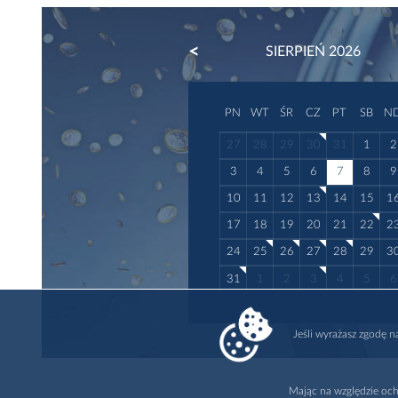
PREVIOUS
SIERPIEŃ 2026
PN
WT
ŚR
CZ
PT
SB
N
27
28
29
30
31
1
2
3
4
5
6
7
8
9
10
11
12
13
14
15
1
17
18
19
20
21
22
2
24
25
26
27
28
29
3
31
1
2
3
4
5
6
Jeśli wyrażasz zgodę 
Mając na względzie och