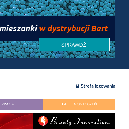
Strefa logowania
PRACA
GIEŁDA OGŁOSZEŃ