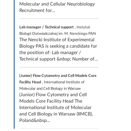
Molecular and Cellular Neurobiology
Recruitment for...
Lab manager / Technical support
, Instytut
Biologii Doświadczalnej im. M. Nenckiego PAN
The Nencki Institute of Experimental
Biology PAS is seeking a candidate for
the position of: Lab manager /
Technical support &nbsp; Number of...
(Junior) Flow Cytometry and Cell Models Core
Facility Head
, International Institute of
Molecular and Cell Biology in Warsaw
(Junior) Flow Cytometry and Cell
Models Core Facility Head The
International Institute of Molecular
and Cell Biology in Warsaw (IIMCB),
Poland&nbsp...