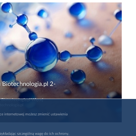
 Biotechnologia.pl 2-
 Biotechnologia.pl Więcej
technologia.pl
rce internetowej możesz zmienić ustawienia
zykładając szczególną wagę do ich ochrony,