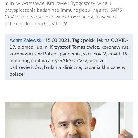
m.in. w Warszawie, Krakowie i Bydgoszczy, w celu
przyspieszenia badań nad immunoglobuliną anty-SARS-
CoV-2 izolowaną z osocza ozdrowieńców, nazywaną
polskim lekiem na COVID-19.
Adam Zalewski
, 15.03.2021
,
Tagi:
polski lek na COVID-
19
,
biomed-lublin
,
Krzysztof Tomasiewicz
,
koronawirus
,
koronawirus w Polsce
,
pandemia
,
sars-cov-2
,
covid-19
,
immunoglobulina anty-SARS-CoV-2
,
osocze
ozdrowieńców
,
badania kliniczne
,
badania kliniczne w
polsce