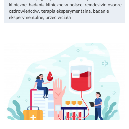
kliniczne
,
badania kliniczne w polsce
,
remdesivir
,
osocze
ozdrowieńców
,
terapia eksperymentalna
,
badanie
eksperymentalne
,
przeciwciała