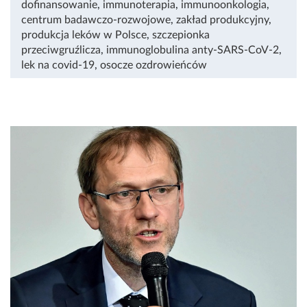
dofinansowanie
,
immunoterapia
,
immunoonkologia
,
centrum badawczo-rozwojowe
,
zakład produkcyjny
,
produkcja leków w Polsce
,
szczepionka
przeciwgruźlicza
,
immunoglobulina anty-SARS-CoV-2
,
lek na covid-19
,
osocze ozdrowieńców