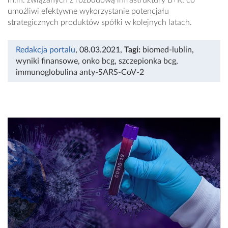
umożliwi efektywne wykorzystanie potencjału
strategicznych produktów spółki w kolejnych latach.
Redakcja portalu
, 08.03.2021
,
Tagi:
biomed-lublin
,
wyniki finansowe
,
onko bcg
,
szczepionka bcg
,
immunoglobulina anty-SARS-CoV-2