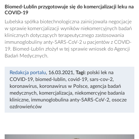
Biomed-Lublin przygotowuje się do komercjalizacji leku na
COVID-19
Lubelska spółka biotechnologiczna zainicjowała negocjacje
w sprawie komercjalizacji wyników niekomercyjnych badań
klinicznych dotyczących terapeutycznego zastosowania
immunoglobuliny anty-SARS-CoV-2 u pacjentów z COVID-
19. Biomed-Lublin złożył w tej sprawie wniosek do Agencji
Badań Medycznych.
Redakcja portalu
, 16.03.2021
,
Tagi:
polski lek na
COVID-19
,
biomed-lublin
,
covid-19
,
sars-cov-2
,
koronawirus
,
koronawirus w Polsce
,
agencja badań
medycznych
,
komercjalizacja
,
niekomercyjne badania
kliniczne
,
immunoglobulina anty-SARS-CoV-2
,
osocze
ozdrowieńców