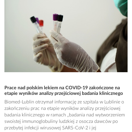
Prace nad polskim lekiem na COVID-19 zakończone na
etapie wyników analizy przejściowej badania klinicznego
Biomed-Lublin otrzymał informację ze szpitala w Lublinie o
zakończeniu prac na etapie wyników analizy przejściowej
badania klinicznego w ramach „badania nad wytworzeniem
swoistej immunoglobuliny ludzkiej z osocza dawców po
przebytej infekcji wirusowej SARS-CoV-2 i jej