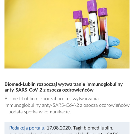
Biomed-Lublin rozpoczął wytwarzanie immunoglobuliny
anty-SARS-CoV-2 z osocza ozdrowieńców
Biomed-Lublin rozpoczął proces wytwarzania
immunoglobuliny anty-SARS-CoV-2 z osocza ozdrowieńców
– podała spółka w komunikacie.
Redakcja portalu
, 17.08.2020
,
Tagi:
biomed lublin
,