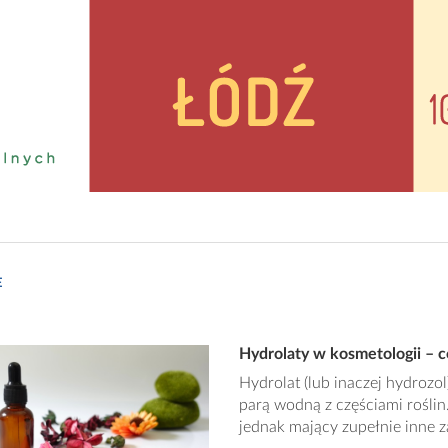
E
Hydrolaty w kosmetologii – c
Hydrolat (lub inaczej hydrozol
parą wodną z częściami rośli
jednak mający zupełnie inne z