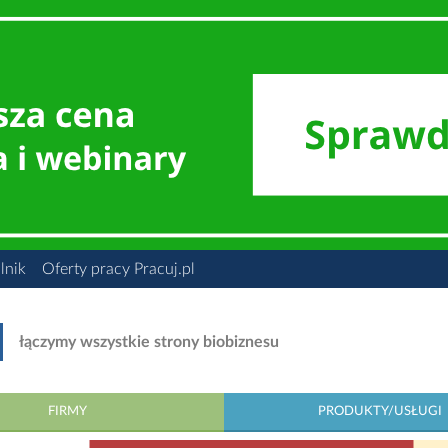
lnik
Oferty pracy Pracuj.pl
łączymy wszystkie strony biobiznesu
FIRMY
PRODUKTY/USŁUGI