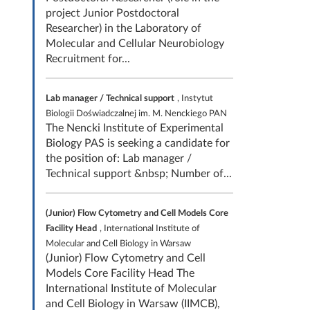
project Junior Postdoctoral
Researcher) in the Laboratory of
Molecular and Cellular Neurobiology
Recruitment for...
Lab manager / Technical support
, Instytut
Biologii Doświadczalnej im. M. Nenckiego PAN
The Nencki Institute of Experimental
Biology PAS is seeking a candidate for
the position of: Lab manager /
Technical support &nbsp; Number of...
(Junior) Flow Cytometry and Cell Models Core
Facility Head
, International Institute of
Molecular and Cell Biology in Warsaw
(Junior) Flow Cytometry and Cell
Models Core Facility Head The
International Institute of Molecular
and Cell Biology in Warsaw (IIMCB),