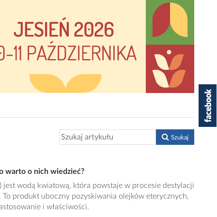
Szukaj
o warto o nich wiedzieć?
) jest wodą kwiatową, która powstaje w procesie destylacji
n. To produkt uboczny pozyskiwania olejków eterycznych,
astosowanie i właściwości.