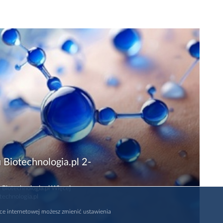
 Biotechnologia.pl 2-
 Biotechnologia.pl Więcej
technologia.pl
rce internetowej możesz zmienić ustawienia