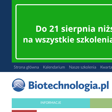
Strona główna
Kalendarium
Nasze szkolenia
Kwarta
INFORMACJE