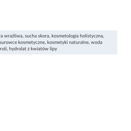
ra wrażliwa
,
sucha skora
,
kosmetologia holistyczna
,
surowce kosmetyczne
,
kosmetyki naturalne
,
woda
roli
,
hydrolat z kwiatów lipy