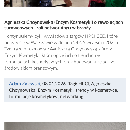
Agnieszka Choynowska (Enzym Kosmetyki) o rewolucjach
surowcowych i roli networkingu w branży
Kontynuujemy cykl wywiadów z targów HPCI CEE, które
odbyły się w Warszawie w dniach 24-25 września 2025 r.
Tym razem rozmowa z Agnieszką Choynowską z firmy
Enzym Kosmetyki, która opowiada o trendach w
formulacjach kosmetycznych oraz budowaniu relacji ze
środowiskiem branżowym.
Adam Zalewski
, 08.01.2026
,
Tagi:
HPCI
,
Agnieszka
Choynowska
,
Enzym Kosmetyki
,
trendy w kosmetyce
,
formulacje kosmetyków
,
networking