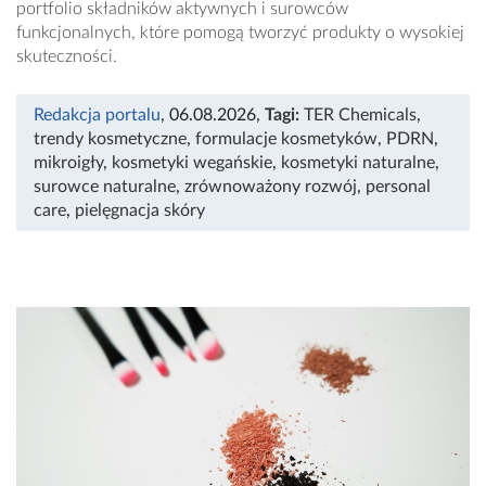
portfolio składników aktywnych i surowców
funkcjonalnych, które pomogą tworzyć produkty o wysokiej
skuteczności.
Redakcja portalu
, 06.08.2026
,
Tagi:
TER Chemicals
,
trendy kosmetyczne
,
formulacje kosmetyków
,
PDRN
,
mikroigły
,
kosmetyki wegańskie
,
kosmetyki naturalne
,
surowce naturalne
,
zrównoważony rozwój
,
personal
care
,
pielęgnacja skóry