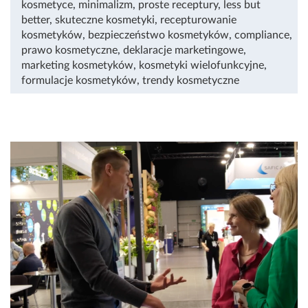
kosmetyce
,
minimalizm
,
proste receptury
,
less but
better
,
skuteczne kosmetyki
,
recepturowanie
kosmetyków
,
bezpieczeństwo kosmetyków
,
compliance
,
prawo kosmetyczne
,
deklaracje marketingowe
,
marketing kosmetyków
,
kosmetyki wielofunkcyjne
,
formulacje kosmetyków
,
trendy kosmetyczne