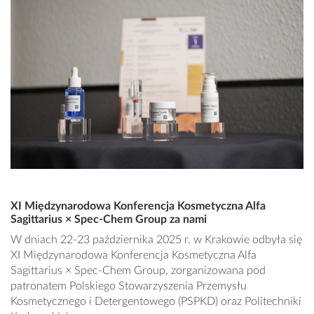
XI Międzynarodowa Konferencja Kosmetyczna Alfa
Sagittarius × Spec-Chem Group za nami
W dniach 22-23 października 2025 r. w Krakowie odbyła się
XI Międzynarodowa Konferencja Kosmetyczna Alfa
Sagittarius × Spec-Chem Group, zorganizowana pod
patronatem Polskiego Stowarzyszenia Przemysłu
Kosmetycznego i Detergentowego (PSPKD) oraz Politechniki