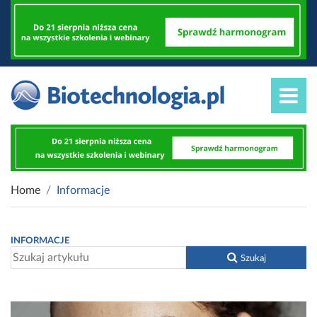
Home
Informacje
INFORMACJE
Szukaj