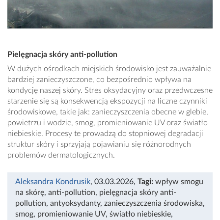
Pielęgnacja skóry anti-pollution
W dużych ośrodkach miejskich środowisko jest zauważalnie
bardziej zanieczyszczone, co bezpośrednio wpływa na
kondycję naszej skóry. Stres oksydacyjny oraz przedwczesne
starzenie się są konsekwencją ekspozycji na liczne czynniki
środowiskowe, takie jak: zanieczyszczenia obecne w glebie,
powietrzu i wodzie, smog, promieniowanie UV oraz światło
niebieskie. Procesy te prowadzą do stopniowej degradacji
struktur skóry i sprzyjają pojawianiu się różnorodnych
problemów dermatologicznych.
Aleksandra Kondrusik
, 03.03.2026
,
Tagi:
wpływ smogu
na skórę
,
anti-pollution
,
pielęgnacja skóry anti-
pollution
,
antyoksydanty
,
zanieczyszczenia środowiska
,
smog
,
promieniowanie UV
,
światło niebieskie
,