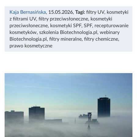
Kaja Bernasińska
, 15.05.2026
,
Tagi:
filtry UV
,
kosmetyki
z filtrami UV
,
filtry przeciwsłoneczne
,
kosmetyki
przeciwsłoneczne
,
kosmetyki SPF
,
SPF
,
recepturowanie
kosmetyków
,
szkolenia Biotechnologia.pl
,
webinary
Biotechnologia.pl
,
filtry mineralne
,
filtry chemiczne
,
prawo kosmetyczne