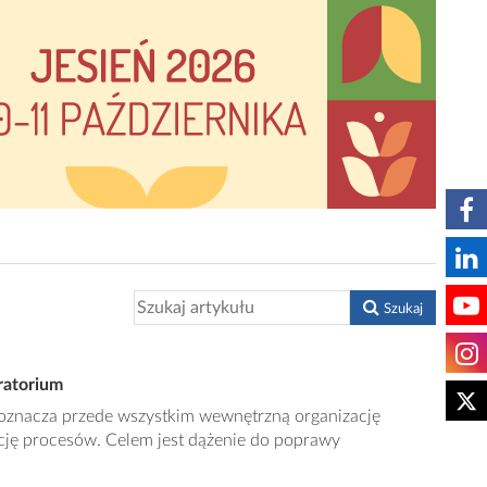
Szukaj
ratorium
m oznacza przede wszystkim wewnętrzną organizację
ję procesów. Celem jest dążenie do poprawy