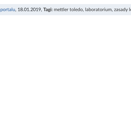
 portalu
, 18.01.2019
,
Tagi:
mettler toledo
,
laboratorium
,
zasady 