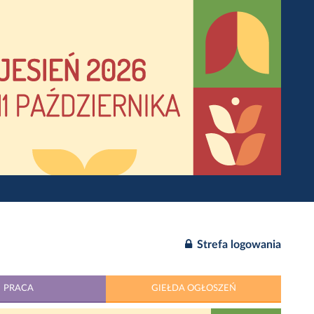
Strefa logowania
PRACA
GIEŁDA OGŁOSZEŃ