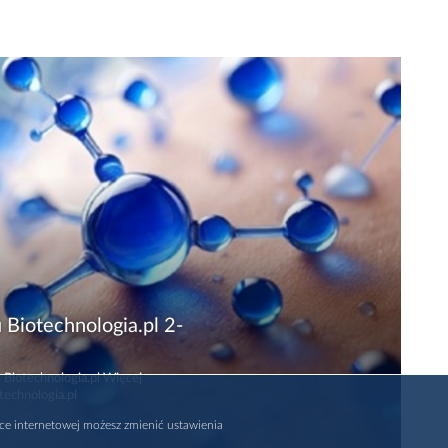
 Biotechnologia.pl 2-
 Biotechnologia.pl Więcej
technologia.pl
rce internetowej możesz zmienić ustawienia