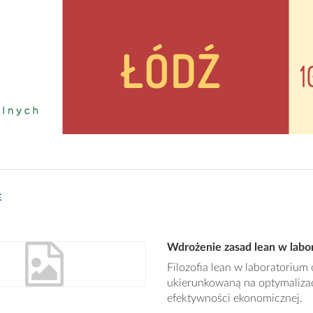
E
Wdrożenie zasad lean w labo
Filozofia lean w laboratoriu
ukierunkowaną na optymalizac
efektywności ekonomicznej.