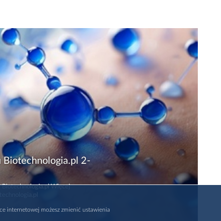
 Biotechnologia.pl 2-
 Biotechnologia.pl Więcej
technologia.pl
rce internetowej możesz zmienić ustawienia