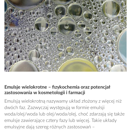
Emulsje wielokrotne – fizykochemia oraz potencjał
zastosowania w kosmetologii i farmacji
Emulsją wielokrotną nazywamy układ złożony z więcej niż
dwóch faz. Zazwyczaj występują w formie emulsji
woda/olej/woda lub olej/woda/olej, choć zdarzają się także
emulsje zawierające cztery fazy lub więcej. Takie układy
emulsyjne dają szereg różnych zastosowań –