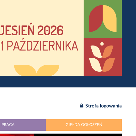
Strefa logowania
PRACA
GIEŁDA OGŁOSZEŃ