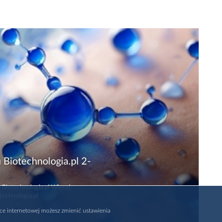
 Biotechnologia.pl 2-
 Biotechnologia.pl Więcej
technologia.pl
rce internetowej możesz zmienić ustawienia