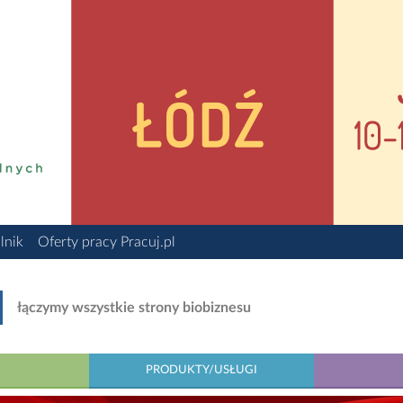
lnik
Oferty pracy Pracuj.pl
łączymy wszystkie strony biobiznesu
PRODUKTY/USŁUGI