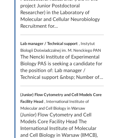
project Junior Postdoctoral
Researcher) in the Laboratory of
Molecular and Cellular Neurobiology
Recruitment for...
Lab manager / Technical support
, Instytut
Biologii Doświadczalnej im. M. Nenckiego PAN
The Nencki Institute of Experimental
Biology PAS is seeking a candidate for
the position of: Lab manager /
Technical support &nbsp; Number of...
(Junior) Flow Cytometry and Cell Models Core
Facility Head
, International Institute of
Molecular and Cell Biology in Warsaw
(Junior) Flow Cytometry and Cell
Models Core Facility Head The
International Institute of Molecular
and Cell Biology in Warsaw (IIMCB),