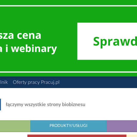
lnik
Oferty pracy Pracuj.pl
łączymy wszystkie strony biobiznesu
PRODUKTY/USŁUGI