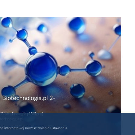
 Biotechnologia.pl 2-
 Biotechnologia.pl Więcej
technologia.pl
rce internetowej możesz zmienić ustawienia