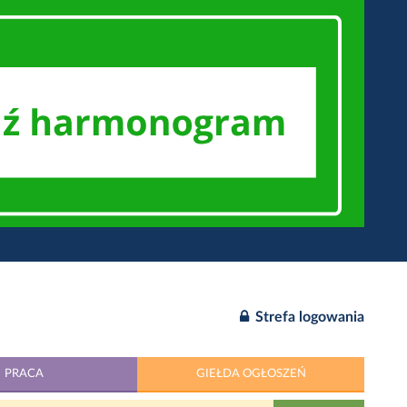
Strefa logowania
PRACA
GIEŁDA OGŁOSZEŃ