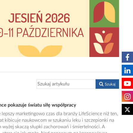
Szukaj
nce pokazuje światu siłę współpracy
lepszy marketingowo czas dla branży LifeScience niż ten,
at kibicuje naukowcom w szukaniu leku i szczepionki na
 wyżej skaczą słupki zachorowań i śmiertelności. A