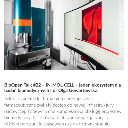
BioOpen Talk #22 – IN-MOL-CELL – jeden ekosystem dla
badań biomedycznych I dr Olga Gewartowska
Sektor akademicki, firmy biotechnologiczne i
farmaceutyczne zyskały dostęp do nowej infrastruktury
badawczej. Zapewnia ona kompleksową obsługę projektów
biomedycznych – z różnych obszarów specjalizacji, o
różnym horyzoncie czasowym czy na różnym stopniu