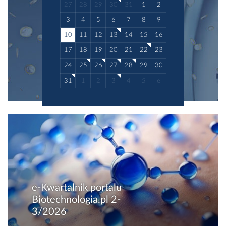
27
28
29
30
31
1
2
3
4
5
6
7
8
9
10
11
12
13
14
15
16
17
18
19
20
21
22
23
24
25
26
27
28
29
30
31
1
2
3
4
5
6
e-Kwartalnik portalu
Biotechnologia.pl 2-
3/2026