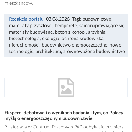
mieszkańców.
Redakcja portalu
, 03.06.2026
,
Tagi:
budownictwo
,
materiały przyszłości
,
hempcrete
,
samonaprawiające się
materiały budowlane
,
beton z konopi
,
grzybnia
,
biotechnologia
,
ekologia
,
ochrona środowiska
,
nieruchomości
,
budownictwo energooszczędne
,
nowe
technologie
,
architektura
,
zrównoważone budownictwo
Eksperci debatowali o wynikach badania i tym, co Polacy
myślą o energooszczędnym budownictwie
9 listopada w Centrum Prasowym PAP odbyła się premiera