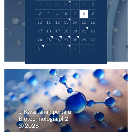
27
28
29
30
31
1
2
3
4
5
6
7
8
9
10
11
12
13
14
15
16
17
18
19
20
21
22
23
24
25
26
27
28
29
30
31
1
2
3
4
5
6
e-Kwartalnik portalu
Biotechnologia.pl 2-
3/2026