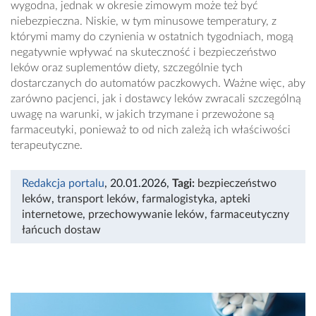
wygodna, jednak w okresie zimowym może też być
niebezpieczna. Niskie, w tym minusowe temperatury, z
którymi mamy do czynienia w ostatnich tygodniach, mogą
negatywnie wpływać na skuteczność i bezpieczeństwo
leków oraz suplementów diety, szczególnie tych
dostarczanych do automatów paczkowych. Ważne więc, aby
zarówno pacjenci, jak i dostawcy leków zwracali szczególną
uwagę na warunki, w jakich trzymane i przewożone są
farmaceutyki, ponieważ to od nich zależą ich właściwości
terapeutyczne.
Redakcja portalu
, 20.01.2026
,
Tagi:
bezpieczeństwo
leków
,
transport leków
,
farmalogistyka
,
apteki
internetowe
,
przechowywanie leków
,
farmaceutyczny
łańcuch dostaw