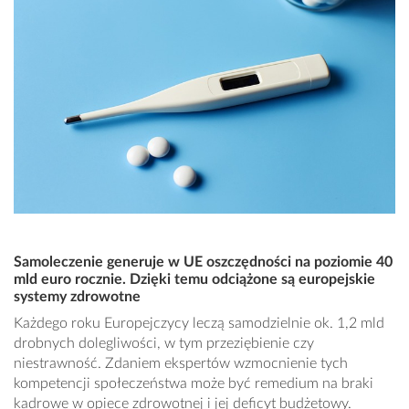
Samoleczenie generuje w UE oszczędności na poziomie 40
mld euro rocznie. Dzięki temu odciążone są europejskie
systemy zdrowotne
Każdego roku Europejczycy leczą samodzielnie ok. 1,2 mld
drobnych dolegliwości, w tym przeziębienie czy
niestrawność. Zdaniem ekspertów wzmocnienie tych
kompetencji społeczeństwa może być remedium na braki
kadrowe w opiece zdrowotnej i jej deficyt budżetowy.