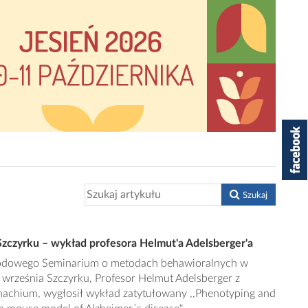
Szukaj
czyrku – wykład profesora Helmut'a Adelsberger'a
rodowego Seminarium o metodach behawioralnych w
 września Szczyrku, Profesor Helmut Adelsberger z
nachium, wygłosił wykład zatytułowany ,,Phenotyping and