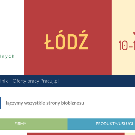
lnik
Oferty pracy Pracuj.pl
łączymy wszystkie strony biobiznesu
FIRMY
PRODUKTY/USŁUGI