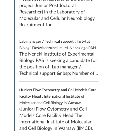
project Junior Postdoctoral
Researcher) in the Laboratory of
Molecular and Cellular Neurobiology
Recruitment for...
Lab manager / Technical support
, Instytut
Biologii Doświadczalnej im. M. Nenckiego PAN
The Nencki Institute of Experimental
Biology PAS is seeking a candidate for
the position of: Lab manager /
Technical support &nbsp; Number of...
(Junior) Flow Cytometry and Cell Models Core
Facility Head
, International Institute of
Molecular and Cell Biology in Warsaw
(Junior) Flow Cytometry and Cell
Models Core Facility Head The
International Institute of Molecular
and Cell Biology in Warsaw (IIMCB),