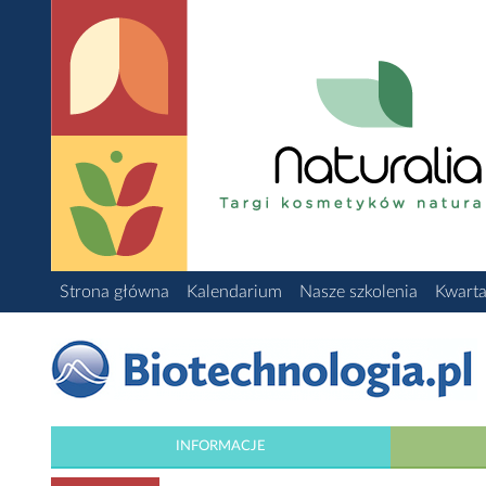
Strona główna
Kalendarium
Nasze szkolenia
Kwarta
INFORMACJE