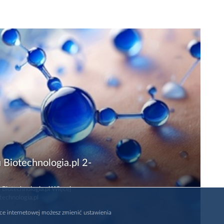
 Biotechnologia.pl 2-
 Biotechnologia.pl Więcej
technologia.pl
rce internetowej możesz zmienić ustawienia