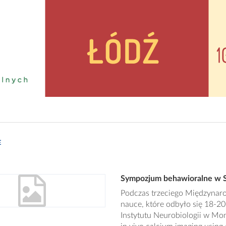
E
Sympozjum behawioralne w Sz
Podczas trzeciego Międzyna
nauce, które odbyło się 18-20
Instytutu Neurobiologii w Mo