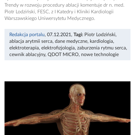
Trendy w rozwoju procedury ablacji komentuje dr n. med.
Piotr Lodziński, FESC, z I Katedry i Kliniki Kardiologii
Warszawskiego Uniwersytetu Medycznego.
Redakcja portalu
, 07.12.2021
,
Tagi:
Piotr Lodziński
,
ablacja arytmii serca
,
dane medyczne
,
kardiologia
,
elektroterapia
,
elektrofizjologia
,
zaburzenia rytmu serca
,
cewnik ablacyjny
,
QDOT MICRO
,
nowe technologie