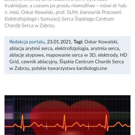
trudniejsze, a czasem po prostu niemożliwe – mówi dr hab.
n. med. Oskar Kowalski, prof. SUM, kierownik Pracowni
Elektrofizjologii i Symulacji Serca Śląskiego Centrum
Chorób Serca w Zabrzu.
Redakcja portalu
, 23.01.2021
,
Tagi:
Oskar Kowalski
,
ablacja arytmii serca
,
elektrofizjologia
,
arytmia serca
,
ablacje atypowe
,
mapowanie serca w 3D
,
elektrody
,
HD
Grid
,
cewnik ablacyjny
,
Śląskie Centrum Chorób Serca
w Zabrzu
,
polskie towarzystwo kardiologiczne