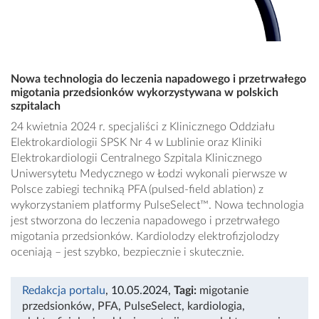
Nowa technologia do leczenia napadowego i przetrwałego
migotania przedsionków wykorzystywana w polskich
szpitalach
24 kwietnia 2024 r. specjaliści z Klinicznego Oddziału
Elektrokardiologii SPSK Nr 4 w Lublinie oraz Kliniki
Elektrokardiologii Centralnego Szpitala Klinicznego
Uniwersytetu Medycznego w Łodzi wykonali pierwsze w
Polsce zabiegi techniką PFA (pulsed-field ablation) z
wykorzystaniem platformy PulseSelect™. Nowa technologia
jest stworzona do leczenia napadowego i przetrwałego
migotania przedsionków. Kardiolodzy elektrofizjolodzy
oceniają – jest szybko, bezpiecznie i skutecznie.
Redakcja portalu
, 10.05.2024
,
Tagi:
migotanie
przedsionków
,
PFA
,
PulseSelect
,
kardiologia
,