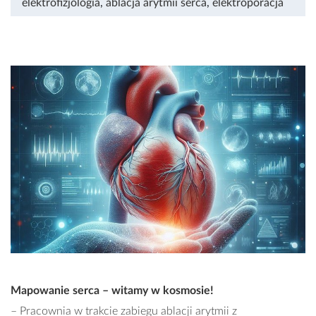
elektrofizjologia
,
ablacja arytmii serca
,
elektroporacja
Mapowanie serca – witamy w kosmosie!
– Pracownia w trakcie zabiegu ablacji arytmii z