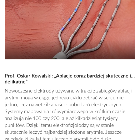
Prof. Oskar Kowalski: „Ablacje coraz bardziej skuteczne i…
delikatne”
Nowoczesne elektrody używane w trakcie zabiegów ablacji
arytmii mogą w ciągu jednego cyklu zebrać w sercu nie
jedno, lecz nawet kilkanaście pobudzeń elektrycznych.
Systemy mapowania trójwymiarowego w krótkim czasie
analizują nie 100 czy 200, ale aż kilkadziesiąt tysięcy
punktów. Dzięki temu elektrofizjolodzy są w stanie
skutecznie leczyć najbardziej złożone arytmie. Jeszcze
zaledwie kilka lat temu leczenie arytmii było dużo