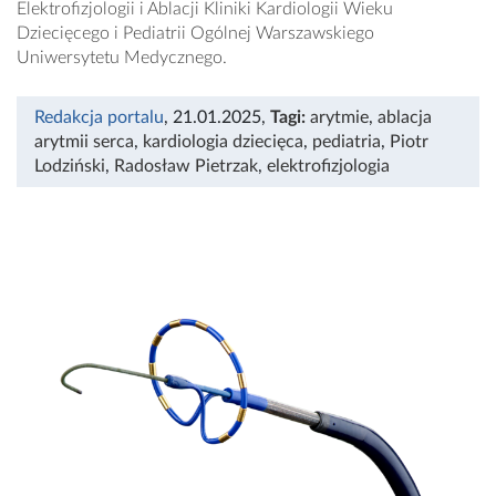
Elektrofizjologii i Ablacji Kliniki Kardiologii Wieku
Dziecięcego i Pediatrii Ogólnej Warszawskiego
Uniwersytetu Medycznego.
Redakcja portalu
, 21.01.2025
,
Tagi:
arytmie
,
ablacja
arytmii serca
,
kardiologia dziecięca
,
pediatria
,
Piotr
Lodziński
,
Radosław Pietrzak
,
elektrofizjologia