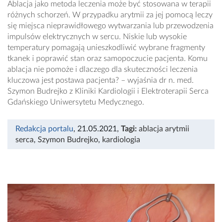
Ablacja jako metoda leczenia może być stosowana w terapii
różnych schorzeń. W przypadku arytmii za jej pomocą leczy
się miejsca nieprawidłowego wytwarzania lub przewodzenia
impulsów elektrycznych w sercu. Niskie lub wysokie
temperatury pomagają unieszkodliwić wybrane fragmenty
tkanek i poprawić stan oraz samopoczucie pacjenta. Komu
ablacja nie pomoże i dlaczego dla skuteczności leczenia
kluczowa jest postawa pacjenta? – wyjaśnia dr n. med.
Szymon Budrejko z Kliniki Kardiologii i Elektroterapii Serca
Gdańskiego Uniwersytetu Medycznego.
Redakcja portalu
, 21.05.2021
,
Tagi:
ablacja arytmii
serca
,
Szymon Budrejko
,
kardiologia