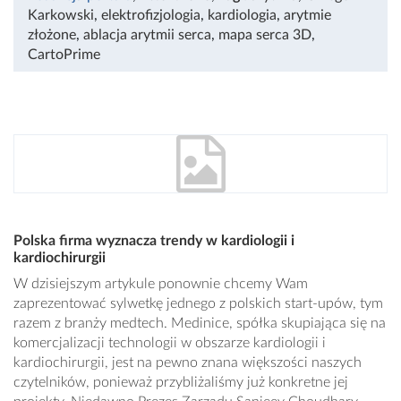
Karkowski
,
elektrofizjologia
,
kardiologia
,
arytmie
złożone
,
ablacja arytmii serca
,
mapa serca 3D
,
CartoPrime
Polska firma wyznacza trendy w kardiologii i
kardiochirurgii
W dzisiejszym artykule ponownie chcemy Wam
zaprezentować sylwetkę jednego z polskich start-upów, tym
razem z branży medtech. Medinice, spółka skupiająca się na
komercjalizacji technologii w obszarze kardiologii i
kardiochirurgii, jest na pewno znana większości naszych
czytelników, ponieważ przybliżaliśmy już konkretne jej