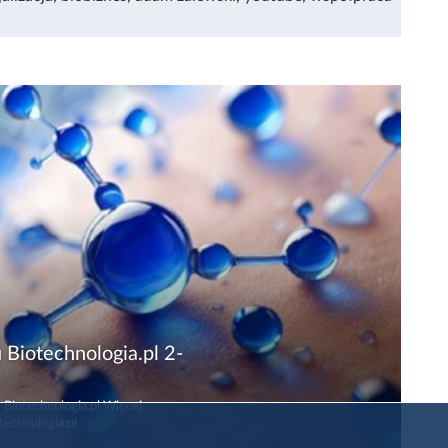
 Biotechnologia.pl 2-
 Biotechnologia.pl Więcej
technologia.pl