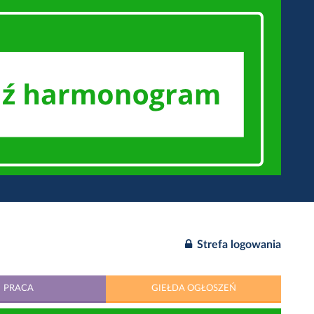
Strefa logowania
PRACA
GIEŁDA OGŁOSZEŃ