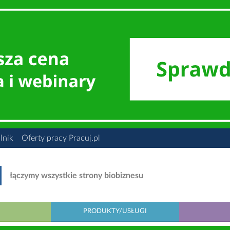
lnik
Oferty pracy Pracuj.pl
łączymy wszystkie strony biobiznesu
PRODUKTY/USŁUGI