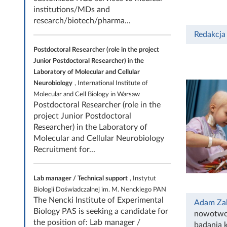
institutions/MDs and
research/biotech/pharma...
Redakcja
Postdoctoral Researcher (role in the project
Junior Postdoctoral Researcher) in the
Laboratory of Molecular and Cellular
Neurobiology
, International Institute of
Molecular and Cell Biology in Warsaw
Postdoctoral Researcher (role in the
project Junior Postdoctoral
Researcher) in the Laboratory of
Molecular and Cellular Neurobiology
Recruitment for...
Lab manager / Technical support
, Instytut
Biologii Doświadczalnej im. M. Nenckiego PAN
The Nencki Institute of Experimental
Adam Za
Biology PAS is seeking a candidate for
nowotwo
the position of: Lab manager /
badania k