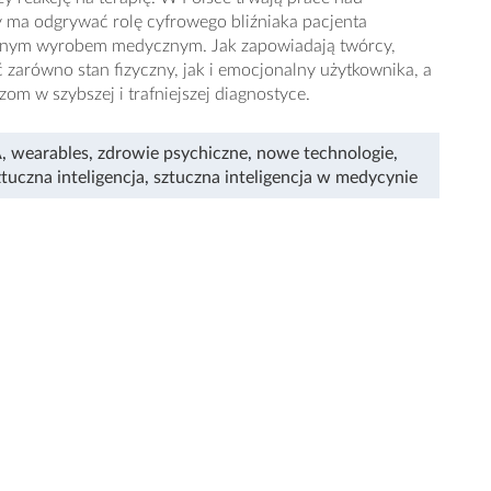
y ma odgrywać rolę cyfrowego bliźniaka pacjenta
wanym wyrobem medycznym. Jak zapowiadają twórcy,
 zarówno stan fizyczny, jak i emocjonalny użytkownika, a
om w szybszej i trafniejszej diagnostyce.
A
,
wearables
,
zdrowie psychiczne
,
nowe technologie
,
ztuczna inteligencja
,
sztuczna inteligencja w medycynie