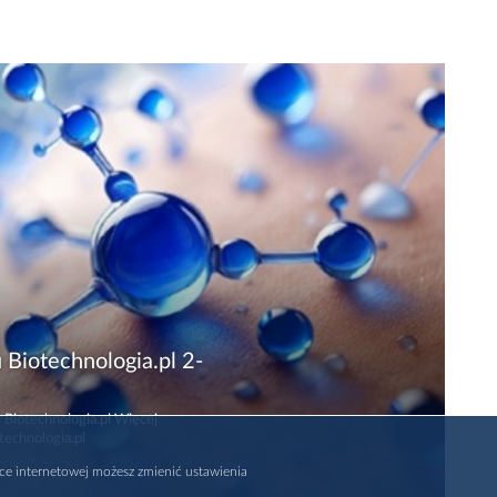
 Biotechnologia.pl 2-
 Biotechnologia.pl Więcej
technologia.pl
rce internetowej możesz zmienić ustawienia