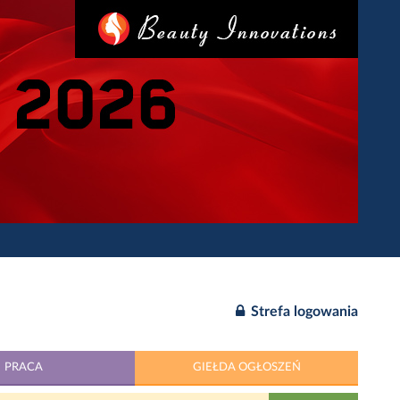
Strefa logowania
PRACA
GIEŁDA OGŁOSZEŃ