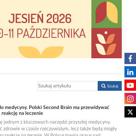
Szukaj
 do medycyny. Polski Second Brain ma przewidywać
 reakcję na leczenie
ię jednym z kluczowych narzędzi przyszłej medycyny.
ć zdrowie w czasie rzeczywistym, lecz także będą mogły
 reakcję na terapię. W Polsce trwają prace nad