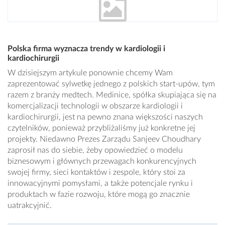
Polska firma wyznacza trendy w kardiologii i
kardiochirurgii
W dzisiejszym artykule ponownie chcemy Wam
zaprezentować sylwetkę jednego z polskich start-upów, tym
razem z branży medtech. Medinice, spółka skupiająca się na
komercjalizacji technologii w obszarze kardiologii i
kardiochirurgii, jest na pewno znana większości naszych
czytelników, ponieważ przybliżaliśmy już konkretne jej
projekty. Niedawno Prezes Zarządu Sanjeev Choudhary
zaprosił nas do siebie, żeby opowiedzieć o modelu
biznesowym i głównych przewagach konkurencyjnych
swojej firmy, sieci kontaktów i zespole, który stoi za
innowacyjnymi pomysłami, a także potencjale rynku i
produktach w fazie rozwoju, które mogą go znacznie
uatrakcyjnić.