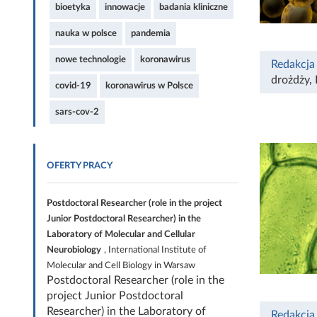
bioetyka
innowacje
badania kliniczne
nauka w polsce
pandemia
nowe technologie
koronawirus
Redakcja
drożdży
,
covid-19
koronawirus w Polsce
sars-cov-2
OFERTY PRACY
Postdoctoral Researcher (role in the project
Junior Postdoctoral Researcher) in the
Laboratory of Molecular and Cellular
Neurobiology
, International Institute of
Molecular and Cell Biology in Warsaw
Postdoctoral Researcher (role in the
project Junior Postdoctoral
Researcher) in the Laboratory of
Redakcja