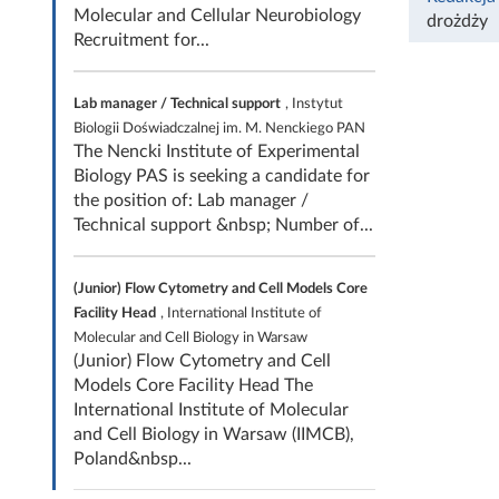
Molecular and Cellular Neurobiology
drożdży
Recruitment for...
Lab manager / Technical support
, Instytut
Biologii Doświadczalnej im. M. Nenckiego PAN
The Nencki Institute of Experimental
Biology PAS is seeking a candidate for
the position of: Lab manager /
Technical support &nbsp; Number of...
(Junior) Flow Cytometry and Cell Models Core
Facility Head
, International Institute of
Molecular and Cell Biology in Warsaw
(Junior) Flow Cytometry and Cell
Models Core Facility Head The
International Institute of Molecular
and Cell Biology in Warsaw (IIMCB),
Poland&nbsp...