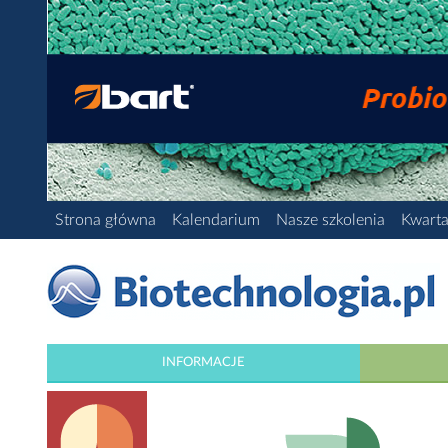
Strona główna
Kalendarium
Nasze szkolenia
Kwarta
INFORMACJE