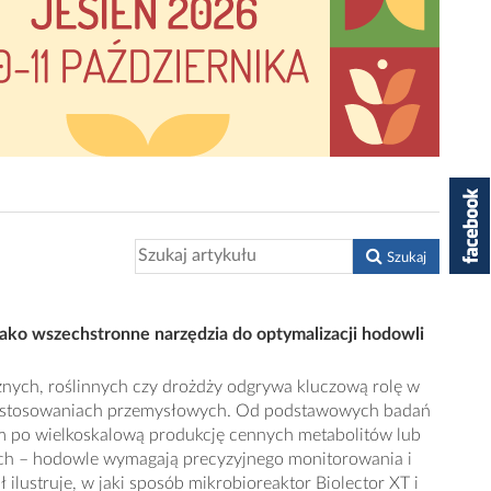
Szukaj
 jako wszechstronne narzędzia do optymalizacji hodowli
nych, roślinnych czy drożdży odgrywa kluczową rolę w
astosowaniach przemysłowych. Od podstawowych badań
m po wielkoskalową produkcję cennych metabolitów lub
ach – hodowle wymagają precyzyjnego monitorowania i
ł ilustruje, w jaki sposób mikrobioreaktor Biolector XT i