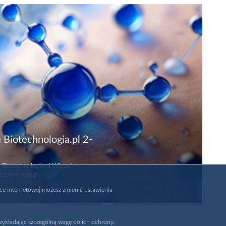
 Biotechnologia.pl 2-
 Biotechnologia.pl Więcej
technologia.pl
rce internetowej możesz zmienić ustawienia
zykładając szczególną wagę do ich ochrony,