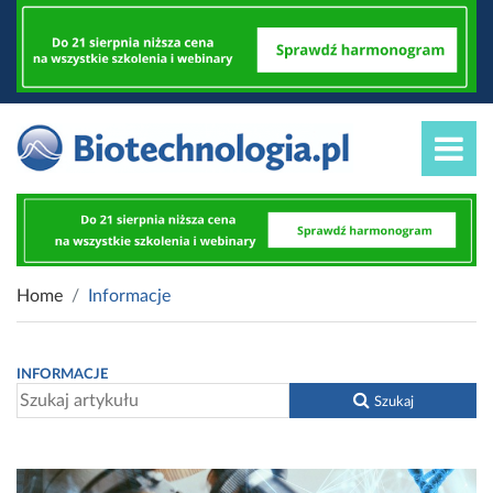
Home
Informacje
INFORMACJE
Szukaj