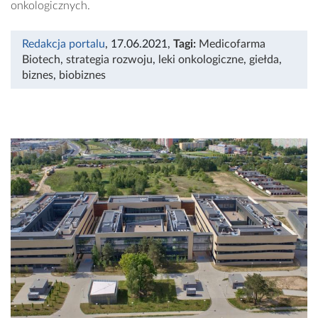
onkologicznych.
Redakcja portalu
, 17.06.2021
,
Tagi:
Medicofarma
Biotech
,
strategia rozwoju
,
leki onkologiczne
,
giełda
,
biznes
,
biobiznes