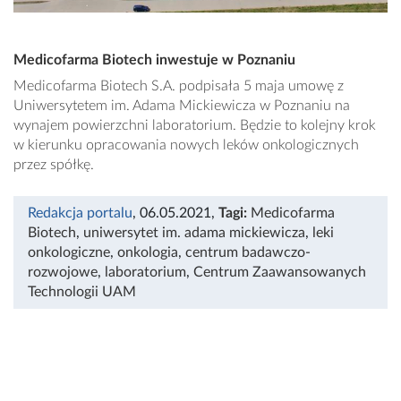
Medicofarma Biotech inwestuje w Poznaniu
Medicofarma Biotech S.A. podpisała 5 maja umowę z
Uniwersytetem im. Adama Mickiewicza w Poznaniu na
wynajem powierzchni laboratorium. Będzie to kolejny krok
w kierunku opracowania nowych leków onkologicznych
przez spółkę.
Redakcja portalu
, 06.05.2021
,
Tagi:
Medicofarma
Biotech
,
uniwersytet im. adama mickiewicza
,
leki
onkologiczne
,
onkologia
,
centrum badawczo-
rozwojowe
,
laboratorium
,
Centrum Zaawansowanych
Technologii UAM