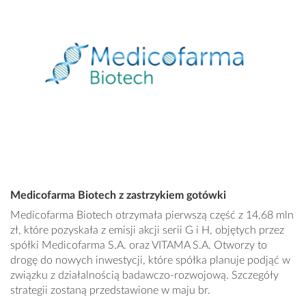
Medicofarma Biotech z zastrzykiem gotówki
Medicofarma Biotech otrzymała pierwszą część z 14,68 mln
zł, które pozyskała z emisji akcji serii G i H, objętych przez
spółki Medicofarma S.A. oraz VITAMA S.A. Otworzy to
drogę do nowych inwestycji, które spółka planuje podjąć w
związku z działalnością badawczo-rozwojową. Szczegóły
strategii zostaną przedstawione w maju br.