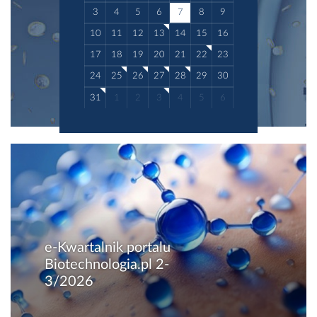
3
4
5
6
7
8
9
10
11
12
13
14
15
16
17
18
19
20
21
22
23
24
25
26
27
28
29
30
31
1
2
3
4
5
6
e-Kwartalnik portalu
Biotechnologia.pl 2-
3/2026