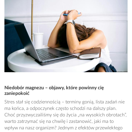
Niedobór magnezu – objawy, które powinny cię
zaniepokoić
Stres stał się codziennością – terminy gonią, lista zadań nie
ma końca, a odpoczynek często schodzi na dalszy plan.
Choć przyzwyczailiśmy się do życia „na wysokich obrotach”,
warto zatrzymać się na chwilę i zastanowić, jaki ma to
wpływ na nasz organizm? Jednym z efektów przewlekłego