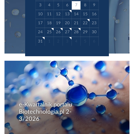
3
4
5
6
7
8
9
10
11
12
13
14
15
16
17
18
19
20
21
22
23
24
25
26
27
28
29
30
31
1
2
3
4
5
6
e-Kwartalnik portalu
Biotechnologia.pl 2-
3/2026