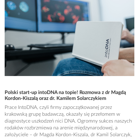
Polski start-up intoDNA na topie! Rozmowa z dr Magdą
Kordon-Kiszalą oraz dr. Kamilem Solarczykiem
Prace IntoDNA, czyli firmy zapoczątkowanej przez
krakowską grupę badawczą, okazały się przełomem w
diagnostyce uszkodzeń nici DNA. Ogromny sukces naszych
rodaków rozbrzmiewa na arenie międzynarodowej, a
założyciele – dr Magda Kordon-Kiszala, dr Kamil Solarczyk,