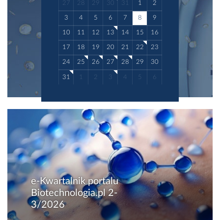
27
28
29
30
31
1
2
3
4
5
6
7
8
9
10
11
12
13
14
15
16
17
18
19
20
21
22
23
24
25
26
27
28
29
30
31
1
2
3
4
5
6
e-Kwartalnik portalu
Biotechnologia.pl 2-
3/2026