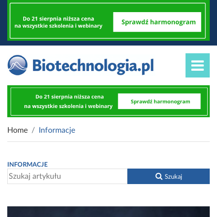
Home
Informacje
INFORMACJE
Szukaj