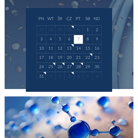
PN
WT
ŚR
CZ
PT
SB
ND
27
28
29
30
31
1
2
3
4
5
6
7
8
9
10
11
12
13
14
15
16
17
18
19
20
21
22
23
24
25
26
27
28
29
30
31
1
2
3
4
5
6