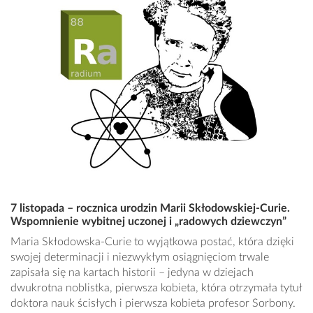
7 listopada – rocznica urodzin Marii Skłodowskiej-Curie.
Wspomnienie wybitnej uczonej i „radowych dziewczyn”
Maria Skłodowska-Curie to wyjątkowa postać, która dzięki
swojej determinacji i niezwykłym osiągnięciom trwale
zapisała się na kartach historii – jedyna w dziejach
dwukrotna noblistka, pierwsza kobieta, która otrzymała tytuł
doktora nauk ścisłych i pierwsza kobieta profesor Sorbony.