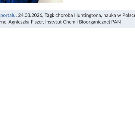
 portalu
, 24.03.2026
,
Tagi:
choroba Huntingtona
,
nauka w Polsc
rne
,
Agnieszka Fiszer
,
Instytut Chemii Bioorganicznej PAN