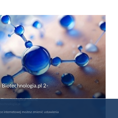
 Biotechnologia.pl 2-
 Biotechnologia.pl Więcej
technologia.pl
rce internetowej możesz zmienić ustawienia