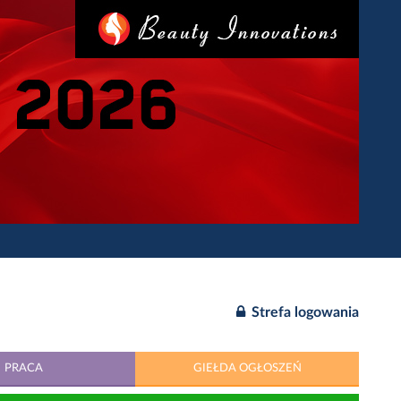
Strefa logowania
PRACA
GIEŁDA OGŁOSZEŃ