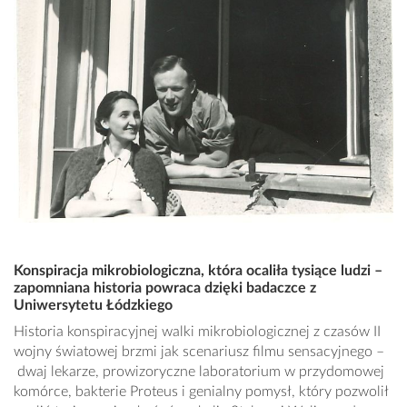
Konspiracja mikrobiologiczna, która ocaliła tysiące ludzi –
zapomniana historia powraca dzięki badaczce z
Uniwersytetu Łódzkiego
Historia konspiracyjnej walki mikrobiologicznej z czasów II
wojny światowej brzmi jak scenariusz filmu sensacyjnego –
dwaj lekarze, prowizoryczne laboratorium w przydomowej
komórce, bakterie Proteus i genialny pomysł, który pozwolił