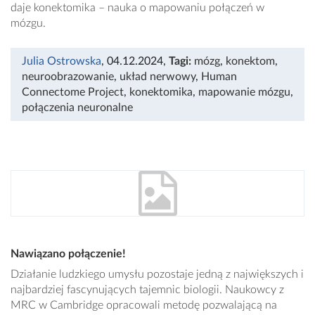
daje konektomika – nauka o mapowaniu połączeń w
mózgu.
Julia Ostrowska
, 04.12.2024
,
Tagi:
mózg
,
konektom
,
neuroobrazowanie
,
układ nerwowy
,
Human
Connectome Project
,
konektomika
,
mapowanie mózgu
,
połączenia neuronalne
Nawiązano połączenie!
Działanie ludzkiego umysłu pozostaje jedną z największych i
najbardziej fascynujących tajemnic biologii. Naukowcy z
MRC w Cambridge opracowali metodę pozwalającą na