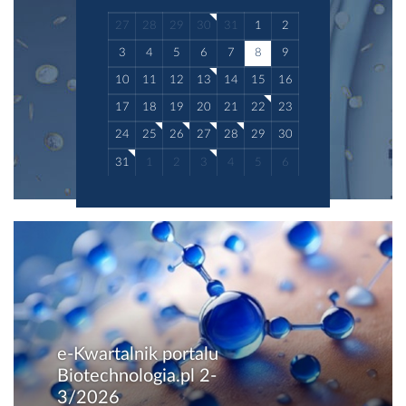
27
28
29
30
31
1
2
3
4
5
6
7
8
9
10
11
12
13
14
15
16
17
18
19
20
21
22
23
24
25
26
27
28
29
30
31
1
2
3
4
5
6
e-Kwartalnik portalu
Biotechnologia.pl 2-
3/2026