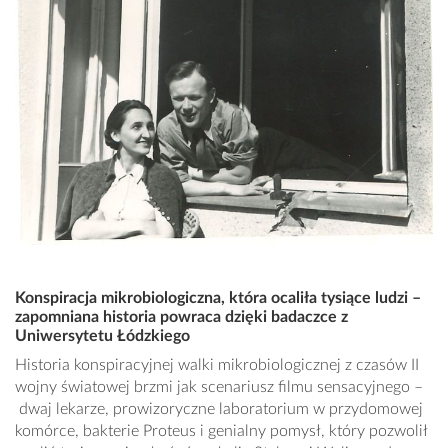
Konspiracja mikrobiologiczna, która ocaliła tysiące ludzi –
zapomniana historia powraca dzięki badaczce z
Uniwersytetu Łódzkiego
Historia konspiracyjnej walki mikrobiologicznej z czasów II
wojny światowej brzmi jak scenariusz filmu sensacyjnego –
dwaj lekarze, prowizoryczne laboratorium w przydomowej
komórce, bakterie Proteus i genialny pomysł, który pozwolił