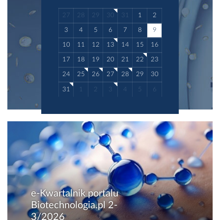
27
28
29
30
31
1
2
3
4
5
6
7
8
9
10
11
12
13
14
15
16
17
18
19
20
21
22
23
24
25
26
27
28
29
30
31
1
2
3
4
5
6
e-Kwartalnik portalu
Biotechnologia.pl 2-
3/2026