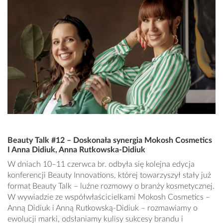
Beauty Talk #12 – Doskonała synergia Mokosh Cosmetics
I Anna Didiuk, Anna Rutkowska-Didiuk
W dniach 10–11 czerwca br. odbyła się kolejna edycja
konferencji Beauty Innovations, której towarzyszył stały już
format Beauty Talk – luźne rozmowy o branży kosmetycznej.
W wywiadzie ze współwłaścicielkami Mokosh Cosmetics –
Anną Didiuk i Anną Rutkowską-Didiuk – rozmawiamy o
ewolucji marki, odsłaniamy kulisy sukcesy brandu i