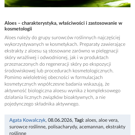
Aloes – charakterystyka, właściwości i zastosowanie w
kosmetologii
Aloes należy do grupy surowców roślinnych najczęściej
wykorzystywanych w kosmetykach. Preparaty zawierające
ekstrakty z aloesu są stosowane zarówno w pielęgnacji
skóry wrażliwej i odwodnionej, jak i w produktach
przeznaczonych do regeneracji skóry po ekspozycji
środowiskowej lub procedurach kosmetologicznych.
Pomimo wieloletniej obecności w formulacjach
kosmetycznych współczesne badania wskazują, że
aktywność biologiczna aloesu wynika z kompleksowego
działania licznych związków bioaktywnych, a nie
pojedynczego składnika aktywnego.
Agata Kowalczyk
, 08.06.2026
,
Tagi:
aloes
,
aloe vera
,
surowce roślinne
,
polisacharydy
,
acemannan
,
ekstrakty
roślinne