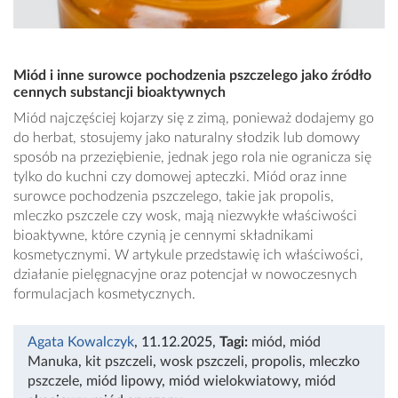
Miód i inne surowce pochodzenia pszczelego jako źródło
cennych substancji bioaktywnych
Miód najczęściej kojarzy się z zimą, ponieważ dodajemy go
do herbat, stosujemy jako naturalny słodzik lub domowy
sposób na przeziębienie, jednak jego rola nie ogranicza się
tylko do kuchni czy domowej apteczki. Miód oraz inne
surowce pochodzenia pszczelego, takie jak propolis,
mleczko pszczele czy wosk, mają niezwykłe właściwości
bioaktywne, które czynią je cennymi składnikami
kosmetycznymi. W artykule przedstawię ich właściwości,
działanie pielęgnacyjne oraz potencjał w nowoczesnych
formulacjach kosmetycznych.
Agata Kowalczyk
, 11.12.2025
,
Tagi:
miód
,
miód
Manuka
,
kit pszczeli
,
wosk pszczeli
,
propolis
,
mleczko
pszczele
,
miód lipowy
,
miód wielokwiatowy
,
miód