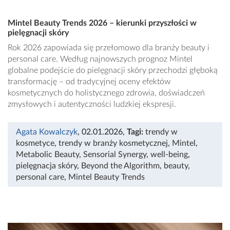
Mintel Beauty Trends 2026 – kierunki przyszłości w
pielęgnacji skóry
Rok 2026 zapowiada się przełomowo dla branży beauty i
personal care. Według najnowszych prognoz Mintel
globalne podejście do pielęgnacji skóry przechodzi głęboką
transformację – od tradycyjnej oceny efektów
kosmetycznych do holistycznego zdrowia, doświadczeń
zmysłowych i autentyczności ludzkiej ekspresji.
Agata Kowalczyk
, 02.01.2026
,
Tagi:
trendy w
kosmetyce
,
trendy w branży kosmetycznej
,
Mintel
,
Metabolic Beauty
,
Sensorial Synergy
,
well-being
,
pielęgnacja skóry
,
Beyond the Algorithm
,
beauty
,
personal care
,
Mintel Beauty Trends