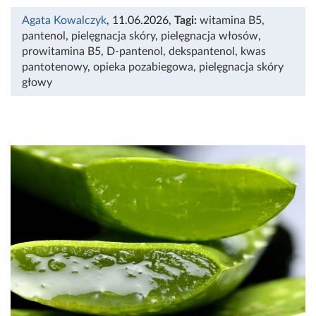
Agata Kowalczyk
, 11.06.2026
,
Tagi:
witamina B5
,
pantenol
,
pielęgnacja skóry
,
pielęgnacja włosów
,
prowitamina B5
,
D-pantenol
,
dekspantenol
,
kwas
pantotenowy
,
opieka pozabiegowa
,
pielęgnacja skóry
głowy