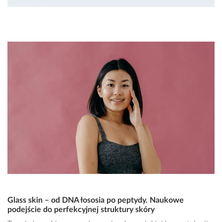
Glass skin – od DNA łososia po peptydy. Naukowe
podejście do perfekcyjnej struktury skóry