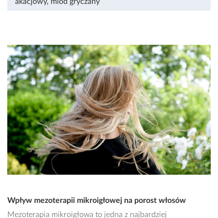
akacjowy
,
miód gryczany
Wpływ mezoterapii mikroigłowej na porost włosów
Mezoterapia mikroigłowa to jedna z najbardziej