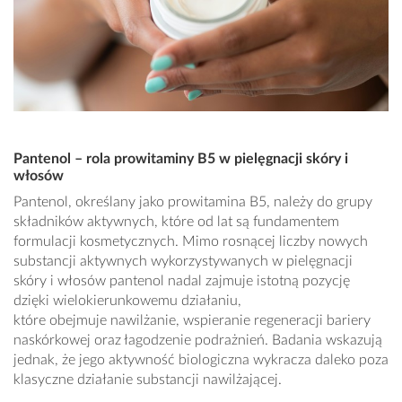
Pantenol – rola prowitaminy B5 w pielęgnacji skóry i
włosów
Pantenol, określany jako prowitamina B5, należy do grupy
składników aktywnych, które od lat są fundamentem
formulacji kosmetycznych. Mimo rosnącej liczby nowych
substancji aktywnych wykorzystywanych w pielęgnacji
skóry i włosów pantenol nadal zajmuje istotną pozycję
dzięki wielokierunkowemu działaniu,
które obejmuje nawilżanie, wspieranie regeneracji bariery
naskórkowej oraz łagodzenie podrażnień. Badania wskazują
jednak, że jego aktywność biologiczna wykracza daleko poza
klasyczne działanie substancji nawilżającej.