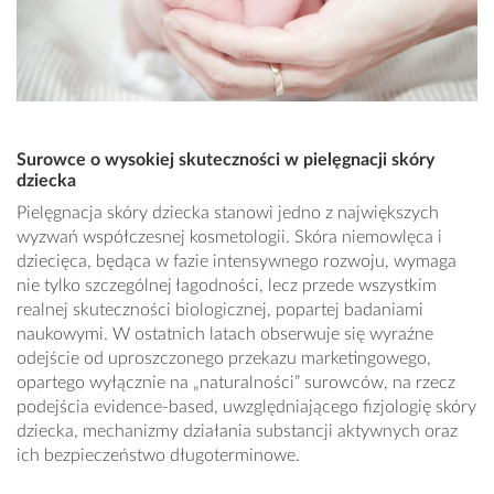
Surowce o wysokiej skuteczności w pielęgnacji skóry
dziecka
Pielęgnacja skóry dziecka stanowi jedno z największych
wyzwań współczesnej kosmetologii. Skóra niemowlęca i
dziecięca, będąca w fazie intensywnego rozwoju, wymaga
nie tylko szczególnej łagodności, lecz przede wszystkim
realnej skuteczności biologicznej, popartej badaniami
naukowymi. W ostatnich latach obserwuje się wyraźne
odejście od uproszczonego przekazu marketingowego,
opartego wyłącznie na „naturalności” surowców, na rzecz
podejścia evidence-based, uwzględniającego fizjologię skóry
dziecka, mechanizmy działania substancji aktywnych oraz
ich bezpieczeństwo długoterminowe.