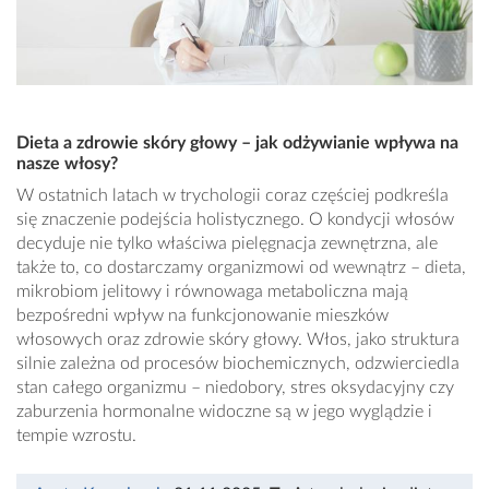
Dieta a zdrowie skóry głowy – jak odżywianie wpływa na
nasze włosy?
W ostatnich latach w trychologii coraz częściej podkreśla
się znaczenie podejścia holistycznego. O kondycji włosów
decyduje nie tylko właściwa pielęgnacja zewnętrzna, ale
także to, co dostarczamy organizmowi od wewnątrz – dieta,
mikrobiom jelitowy i równowaga metaboliczna mają
bezpośredni wpływ na funkcjonowanie mieszków
włosowych oraz zdrowie skóry głowy. Włos, jako struktura
silnie zależna od procesów biochemicznych, odzwierciedla
stan całego organizmu – niedobory, stres oksydacyjny czy
zaburzenia hormonalne widoczne są w jego wyglądzie i
tempie wzrostu.