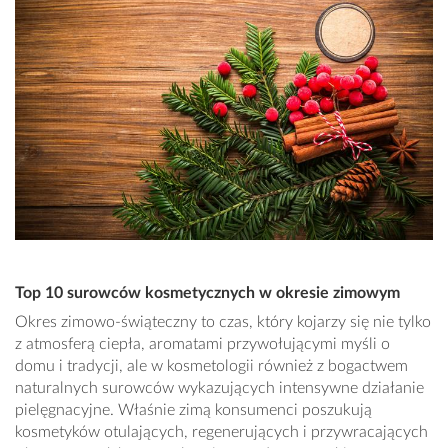
Top 10 surowców kosmetycznych w okresie zimowym
Okres zimowo-świąteczny to czas, który kojarzy się nie tylko
z atmosferą ciepła, aromatami przywołującymi myśli o
domu i tradycji, ale w kosmetologii również z bogactwem
naturalnych surowców wykazujących intensywne działanie
pielęgnacyjne. Właśnie zimą konsumenci poszukują
kosmetyków otulających, regenerujących i przywracających