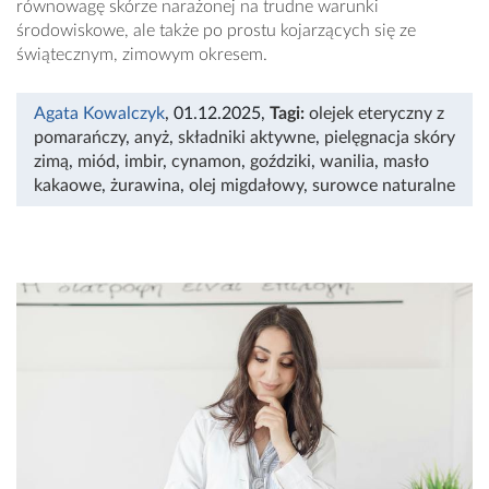
równowagę skórze narażonej na trudne warunki
środowiskowe, ale także po prostu kojarzących się ze
świątecznym, zimowym okresem.
Agata Kowalczyk
, 01.12.2025
,
Tagi:
olejek eteryczny z
pomarańczy
,
anyż
,
składniki aktywne
,
pielęgnacja skóry
zimą
,
miód
,
imbir
,
cynamon
,
goździki
,
wanilia
,
masło
kakaowe
,
żurawina
,
olej migdałowy
,
surowce naturalne