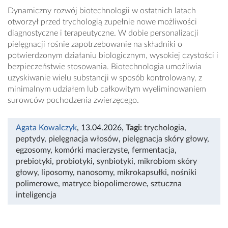
Dynamiczny rozwój biotechnologii w ostatnich latach
otworzył przed trychologią zupełnie nowe możliwości
diagnostyczne i terapeutyczne. W dobie personalizacji
pielęgnacji rośnie zapotrzebowanie na składniki o
potwierdzonym działaniu biologicznym, wysokiej czystości i
bezpieczeństwie stosowania. Biotechnologia umożliwia
uzyskiwanie wielu substancji w sposób kontrolowany, z
minimalnym udziałem lub całkowitym wyeliminowaniem
surowców pochodzenia zwierzęcego.
Agata Kowalczyk
, 13.04.2026
,
Tagi:
trychologia
,
peptydy
,
pielęgnacja włosów
,
pielęgnacja skóry głowy
,
egzosomy
,
komórki macierzyste
,
fermentacja
,
prebiotyki
,
probiotyki
,
synbiotyki
,
mikrobiom skóry
głowy
,
liposomy
,
nanosomy
,
mikrokapsułki
,
nośniki
polimerowe
,
matryce biopolimerowe
,
sztuczna
inteligencja