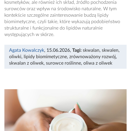
kosmetyków, ale również ich skład, źródło pochodzenia
surowców oraz wpływ na środowisko naturalne. W tym
kontekście szczególne zainteresowanie budzą lipidy
biomimetyczne, czyli takie, które wykazują podobieństwo
strukturalne i funkcjonalne do lipidów naturalnie
występujących w skórze.
Agata Kowalczyk
, 15.06.2026
,
Tagi:
skwalan
,
skwalen
,
oliwki
,
lipidy biomimetyczne
,
zrównoważony rozwój
,
skwalan z oliwek
,
surowce roślinne
,
oliwa z oliwek