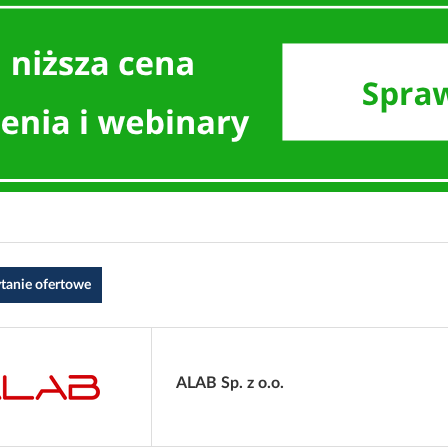
ytanie ofertowe
ALAB Sp. z o.o.