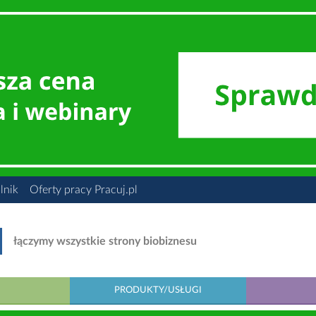
lnik
Oferty pracy Pracuj.pl
łączymy wszystkie strony biobiznesu
PRODUKTY/USŁUGI