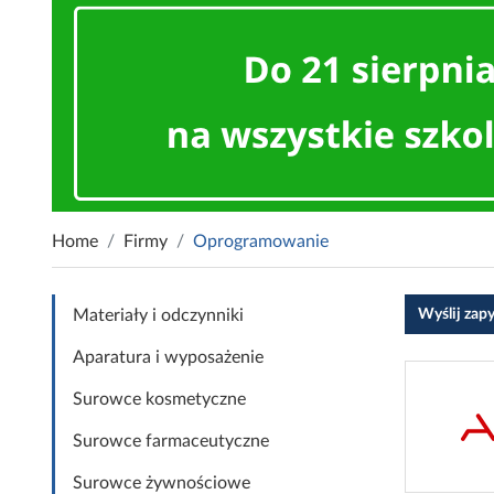
Home
Firmy
Oprogramowanie
Wyślij zap
Materiały i odczynniki
Aparatura i wyposażenie
Surowce kosmetyczne
Surowce farmaceutyczne
Surowce żywnościowe