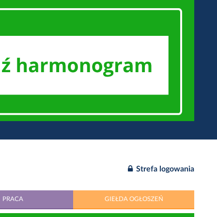
Strefa logowania
PRACA
GIEŁDA OGŁOSZEŃ