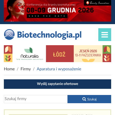
Home
Firmy
Aparatura i wyposażenie
Wyślij zapytanie ofertowe
Szukaj