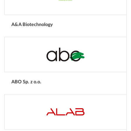
A&A Biotechnology
ABO Sp. z o.o.