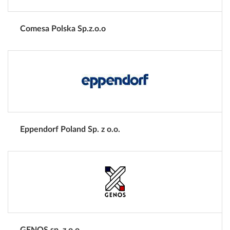
Comesa Polska Sp.z.o.o
Eppendorf Poland Sp. z o.o.
GENOS sp. z o.o.