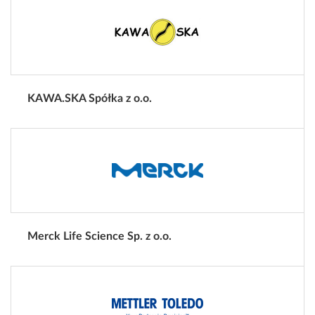
KAWA.SKA Spółka z o.o.
Merck Life Science Sp. z o.o.