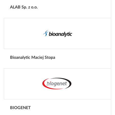
ALAB Sp. z o.o.
Bioanalytic Maciej Stopa
BIOGENET