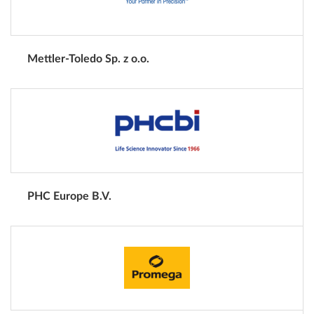
Mettler-Toledo Sp. z o.o.
PHC Europe B.V.