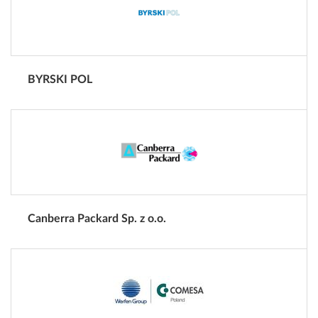
BYRSKI POL
Canberra Packard Sp. z o.o.