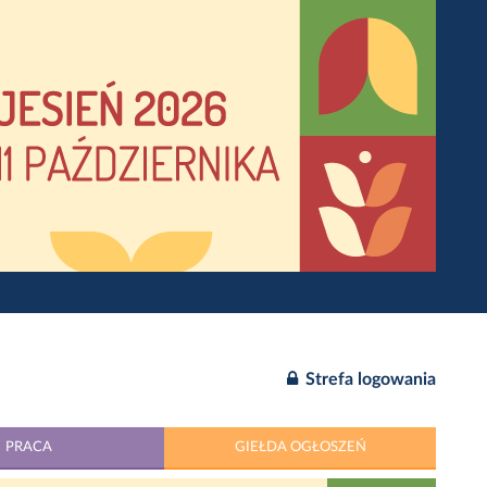
Strefa logowania
PRACA
GIEŁDA OGŁOSZEŃ