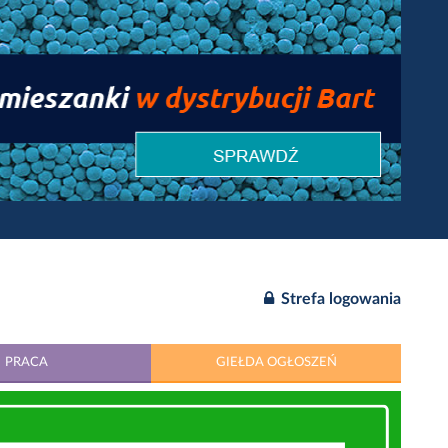
Strefa logowania
PRACA
GIEŁDA OGŁOSZEŃ