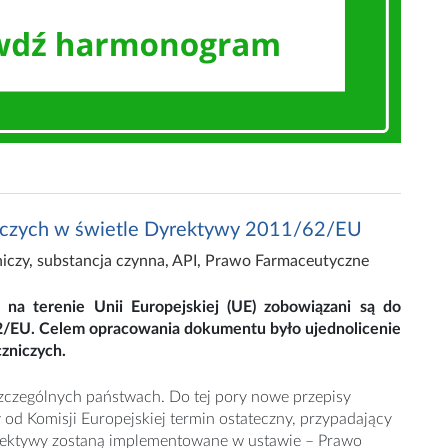
iczych w świetle Dyrektywy 2011/62/EU
niczy
,
substancja czynna
,
API
,
Prawo Farmaceutyczne
na terenie Unii Europejskiej (UE) zobowiązani są do
2/EU. Celem opracowania dokumentu było ujednolicenie
zniczych.
czególnych państwach. Do tej pory nowe przepisy
od Komisji Europejskiej termin ostateczny, przypadający
yrektywy zostaną implementowane w ustawie – Prawo