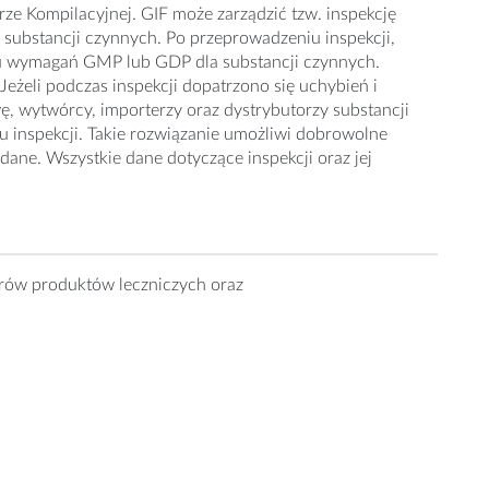
ze Kompilacyjnej. GIF może zarządzić tzw. inspekcję
u substancji czynnych. Po przeprowadzeniu inspekcji,
eniu wymagań GMP lub GDP dla substancji czynnych.
Jeżeli podczas inspekcji dopatrzono się uchybień i
, wytwórcy, importerzy oraz dystrybutorzy substancji
u inspekcji. Takie rozwiązanie umożliwi dobrowolne
ane. Wszystkie dane dotyczące inspekcji oraz jej
ów produktów leczniczych oraz