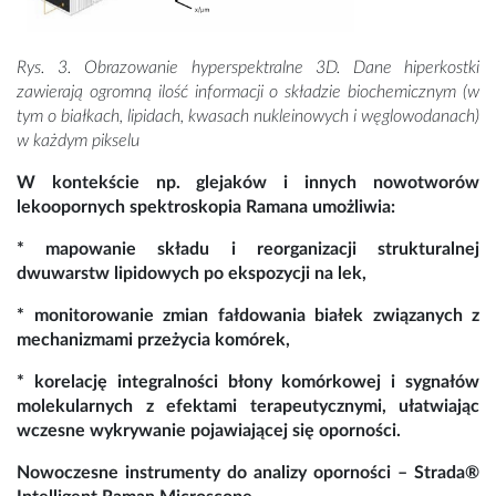
Rys. 3. Obrazowanie hyperspektralne 3D. Dane hiperkostki
zawierają ogromną ilość informacji o składzie biochemicznym (w
tym o białkach, lipidach, kwasach nukleinowych i węglowodanach)
w każdym pikselu
W kontekście np. glejaków i innych nowotworów
lekoopornych spektroskopia Ramana umożliwia:
* mapowanie składu i reorganizacji strukturalnej
dwuwarstw lipidowych po ekspozycji na lek,
* monitorowanie zmian fałdowania białek związanych z
mechanizmami przeżycia komórek,
* korelację integralności błony komórkowej i sygnałów
molekularnych z efektami terapeutycznymi, ułatwiając
wczesne wykrywanie pojawiającej się oporności.
Nowoczesne instrumenty do analizy oporności – Strada®