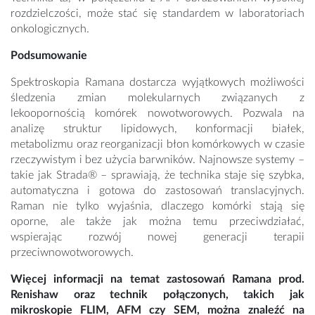
rozdzielczości, może stać się standardem w laboratoriach
onkologicznych.
Podsumowanie
Spektroskopia Ramana dostarcza wyjątkowych możliwości
śledzenia zmian molekularnych związanych z
lekoopornością komórek nowotworowych. Pozwala na
analizę struktur lipidowych, konformacji białek,
metabolizmu oraz reorganizacji błon komórkowych w czasie
rzeczywistym i bez użycia barwników. Najnowsze systemy –
takie jak Strada® – sprawiają, że technika staje się szybka,
automatyczna i gotowa do zastosowań translacyjnych.
Raman nie tylko wyjaśnia, dlaczego komórki stają się
oporne, ale także jak można temu przeciwdziałać,
wspierając rozwój nowej generacji terapii
przeciwnowotworowych.
Więcej informacji na temat zastosowań Ramana prod.
Renishaw oraz technik połączonych, takich jak
mikroskopie FLIM, AFM czy SEM, można znaleźć na