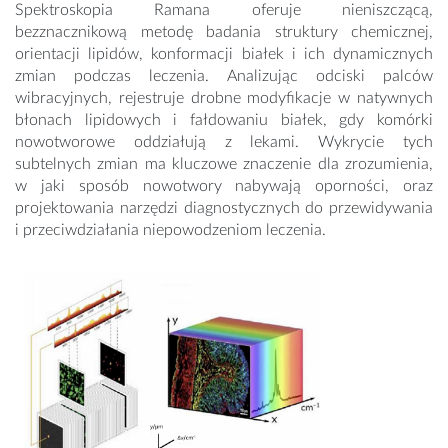
Spektroskopia Ramana oferuje nieniszczącą,
bezznacznikową metodę badania struktury chemicznej,
orientacji lipidów, konformacji białek i ich dynamicznych
zmian podczas leczenia. Analizując odciski palców
wibracyjnych, rejestruje drobne modyfikacje w natywnych
błonach lipidowych i fałdowaniu białek, gdy komórki
nowotworowe oddziałują z lekami. Wykrycie tych
subtelnych zmian ma kluczowe znaczenie dla zrozumienia,
w jaki sposób nowotwory nabywają oporności, oraz
projektowania narzędzi diagnostycznych do przewidywania
i przeciwdziałania niepowodzeniom leczenia.