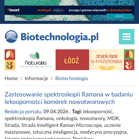
Home
Informacje
Biotechnologia
Zastosowanie spektroskopii Ramana w badaniu
lekooporności komórek nowotworowych
Redakcja portalu
, 09.04.2026
,
Tagi:
lekooporność
,
spektroskopia Ramana
,
onkologia
,
nowotwory
,
MDR
,
Strada
,
Strada Intelligent Raman Microscope
,
uczenie
maszynowe
,
sztuczna inteligencja
,
medycyna precyzyjna
,