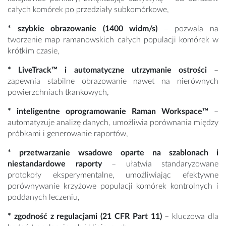
całych komórek po przedziały subkomórkowe,
* szybkie obrazowanie (1400 widm/s)
– pozwala na
tworzenie map ramanowskich całych populacji komórek w
krótkim czasie,
* LiveTrack™ i automatyczne utrzymanie ostrości
–
zapewnia stabilne obrazowanie nawet na nierównych
powierzchniach tkankowych,
* inteligentne oprogramowanie Raman Workspace™
–
automatyzuje analizę danych, umożliwia porównania między
próbkami i generowanie raportów,
* przetwarzanie wsadowe oparte na szablonach i
niestandardowe raporty
– ułatwia standaryzowane
protokoły eksperymentalne, umożliwiając efektywne
porównywanie krzyżowe populacji komórek kontrolnych i
poddanych leczeniu,
* zgodność z regulacjami (21 CFR Part 11)
– kluczowa dla