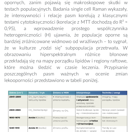
opornych, zanim pojawią się makroskopowe skutki w
testach populacyjnych. Badania single cell Raman wykazały,
że intensywności i relacje pasm korelują z klasycznymi
testami cytotoksyczności (korelacje z MTT dochodzą do R² ≈
0,95), a wprowadzenie prostego współczynnika
heterogeniczności (H) ujawnia, że populacje oporne są
bardziej zróżnicowane widmowo od wrażliwych – to sygnał,
że w kulturze „rodzi się” subpopulacja przetrwała. W
obrazowaniu hiperspektralnym różnice błonowe
przekładają się na mapy porządku lipidów i regiony raftowe,
które można śledzić w czasie leczenia. Przypisanie
poszczególnych pasm ważnych w ocenie zmian
lekooporności przedstawiono w tabeli poniżej.